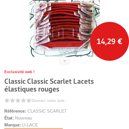
14,29 €
Exclusivité web !
Classic Classic Scarlet Lacets
élastiques rouges
Donnez votre avis
Référence:
CLASSIC SCARLET
État:
Nouveau
Marque:
U-LACE