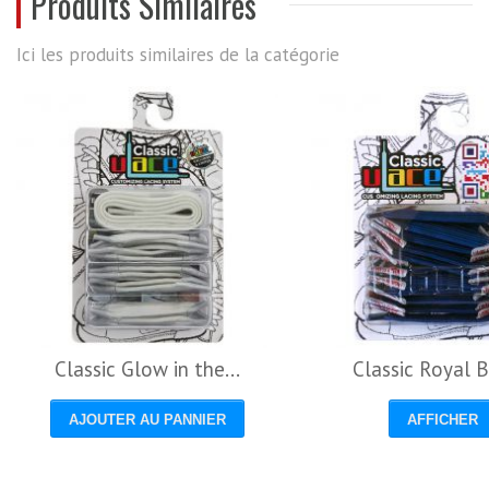
Produits Similaires
Ici les produits similaires de la catégorie
Classic Glow in the...
Classic Royal B
AJOUTER AU PANNIER
AFFICHER