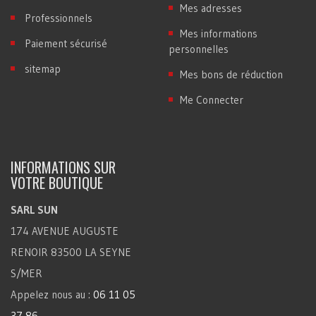
Mes adresses
Professionnels
Mes informations
Paiement sécurisé
personnelles
sitemap
Mes bons de réduction
Me Connecter
INFORMATIONS SUR
VOTRE BOUTIQUE
SARL SUN
174 AVENUE AUGUSTE
RENOIR 83500 LA SEYNE
S/MER
Appelez nous au :
06 11 05
37 86