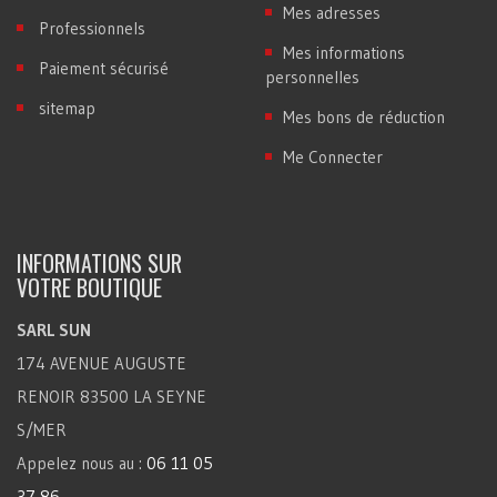
Mes adresses
Professionnels
Mes informations
Paiement sécurisé
personnelles
sitemap
Mes bons de réduction
Me Connecter
INFORMATIONS SUR
VOTRE BOUTIQUE
SARL SUN
174 AVENUE AUGUSTE
RENOIR 83500 LA SEYNE
S/MER
Appelez nous au :
06 11 05
37 86