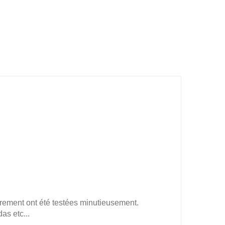
étirement ont été testées minutieusement.
as etc...