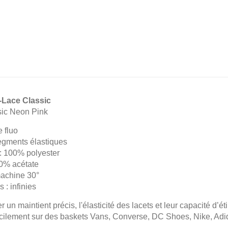
-Lace Classic
ic Neon Pink
e fluo
segments élastiques
: 100% polyester
00% acétate
achine 30°
: infinies
r un maintient précis, l'élasticité des lacets et leur capacité d’
cilement sur des baskets Vans, Converse, DC Shoes, Nike, Adid