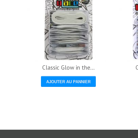
Classic Glow in the...
C
AJOUTER AU PANNIER