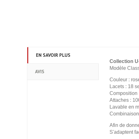
EN SAVOIR PLUS
Collection U
Modèle Class
AVIS
Couleur : ros
Lacets : 18 
Composition 
Attaches : 1
Lavable en m
Combinaisons 
Afin de donne
S'adaptent fa