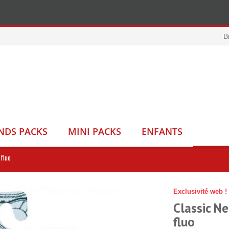
B
NDS PACKS
MINI PACKS
ENFANTS
 fluo
Exclusivité web !
Classic Ne
fluo