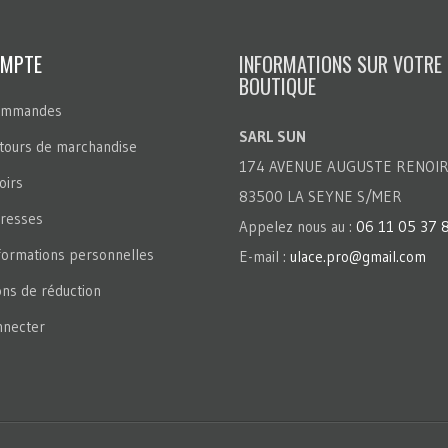
OMPTE
INFORMATIONS SUR VOTRE
BOUTIQUE
ommandes
SARL SUN
tours de marchandise
174 AVENUE AUGUSTE RENOI
oirs
83500 LA SEYNE S/MER
resses
Appelez nous au :
06 11 05 37 
formations personnelles
E-mail :
ulace.pro@gmail.com
ns de réduction
necter