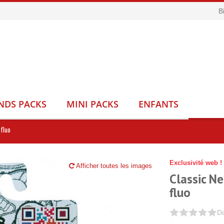
B
NDS PACKS
MINI PACKS
ENFANTS
 fluo
Exclusivité web !
Afficher toutes les images
Classic Ne
fluo
Do