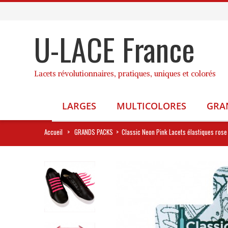
U-LACE France
Lacets révolutionnaires, pratiques, uniques et colorés
LARGES
MULTICOLORES
GRA
Accueil
>
GRANDS PACKS
>
Classic Neon Pink Lacets élastiques rose