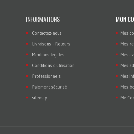
INFORMATIONS
MON C
Contactez-nous
Mes c
Livraisons - Retours
Mes re
Mentions légales
Mes av
Conditions d'utilisation
Mes ad
Professionnels
Mes in
Paiement sécurisé
Mes bo
sitemap
Me Con