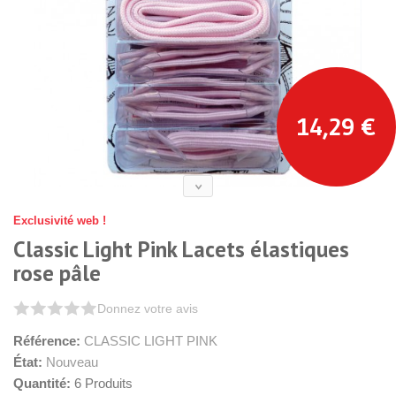
14,29 €
Exclusivité web !
Classic Light Pink Lacets élastiques
rose pâle
Donnez votre avis
Référence:
CLASSIC LIGHT PINK
État:
Nouveau
Quantité:
6
Produits