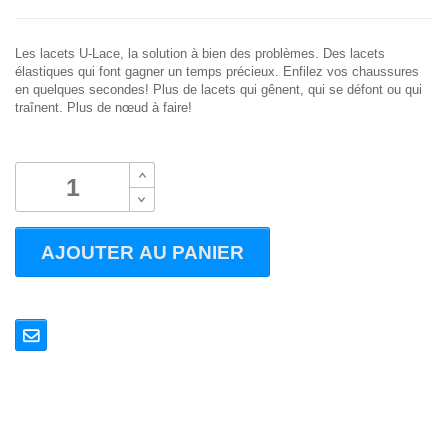
Les lacets U-Lace, la solution à bien des problèmes. Des lacets
élastiques qui font gagner un temps précieux. Enfilez vos chaussures
en quelques secondes! Plus de lacets qui gênent, qui se défont ou qui
traînent. Plus de nœud à faire!
B
B
AJOUTER AU PANIER