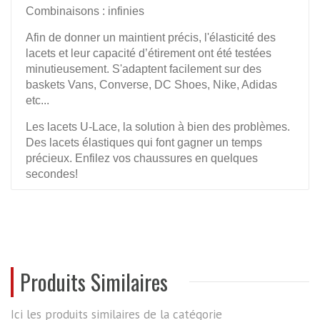
Combinaisons : infinies
Afin de donner un maintient précis, l'élasticité des
lacets et leur capacité d’étirement ont été testées
minutieusement. S'adaptent facilement sur des
baskets Vans, Converse, DC Shoes, Nike, Adidas
etc...
Les lacets U-Lace, la solution à bien des problèmes.
Des lacets élastiques qui font gagner un temps
précieux. Enfilez vos chaussures en quelques
secondes!
De plus, grâce à U-Lace vous pourrez d'adapter les
couleurs de vos lacets à vos tenues.
REVIEWS
Produits Similaires
Ici les produits similaires de la catégorie