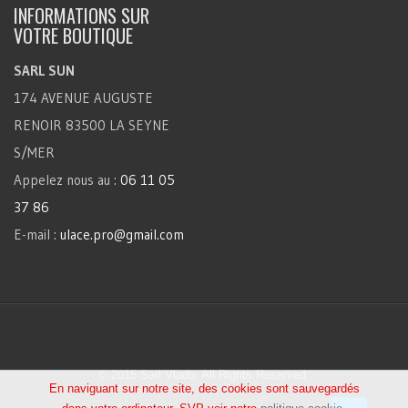
INFORMATIONS SUR
VOTRE BOUTIQUE
SARL SUN
174 AVENUE AUGUSTE
RENOIR 83500 LA SEYNE
S/MER
Appelez nous au :
06 11 05
37 86
E-mail :
ulace.pro@gmail.com
© 2015 Sarl Vlado. All Rights Reserved.
En naviguant sur notre site, des cookies sont sauvegardés