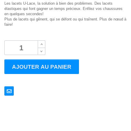
Les lacets U-Lace, la solution à bien des problèmes. Des lacets
élastiques qui font gagner un temps précieux. Enfilez vos chaussures
en quelques secondes!
Plus de lacets qui gênent, qui se défont ou qui traînent. Plus de nœud à
faire!
B
B
AJOUTER AU PANIER