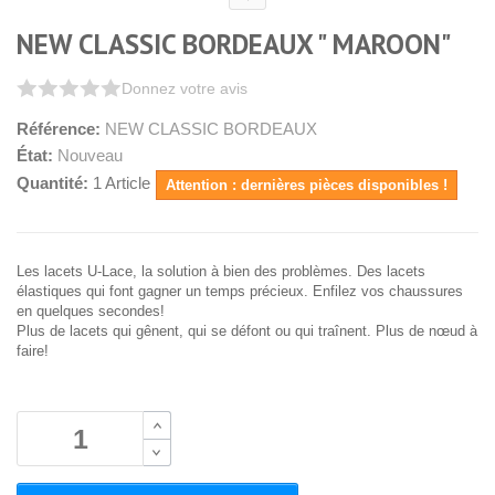
NEW CLASSIC BORDEAUX " MAROON"
Donnez votre avis
Référence:
NEW CLASSIC BORDEAUX
État:
Nouveau
Quantité:
1
Article
Attention : dernières pièces disponibles !
Les lacets U-Lace, la solution à bien des problèmes. Des lacets
élastiques qui font gagner un temps précieux. Enfilez vos chaussures
en quelques secondes!
Plus de lacets qui gênent, qui se défont ou qui traînent. Plus de nœud à
faire!
B
B