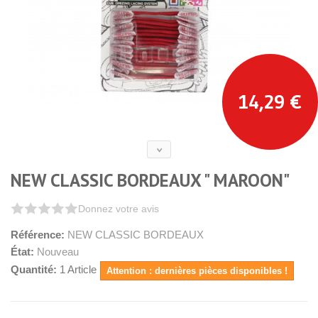
14,29 €
NEW CLASSIC BORDEAUX " MAROON"
Donnez votre avis
Référence:
NEW CLASSIC BORDEAUX
État:
Nouveau
Quantité:
1
Article
Attention : dernières pièces disponibles !