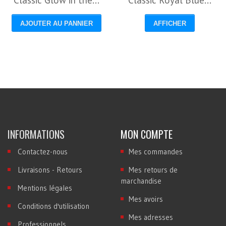
Classic Glow in the...
Classic Royal Blue...
AJOUTER AU PANNIER
AFFICHER
INFORMATIONS
MON COMPTE
Contactez-nous
Mes commandes
Livraisons - Retours
Mes retours de
marchandise
Mentions légales
Mes avoirs
Conditions d'utilisation
Mes adresses
Professionnels