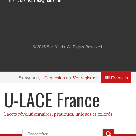
E-mail :
ulace.pro@gmail.com
© 2015 Sarl Vlado. All Rights Reserved.
Bienvenue,
Connexion
ou
S'enregistrer
Français
U-LACE France
Lacets révolutionnaires, pratiques, uniques et colorés