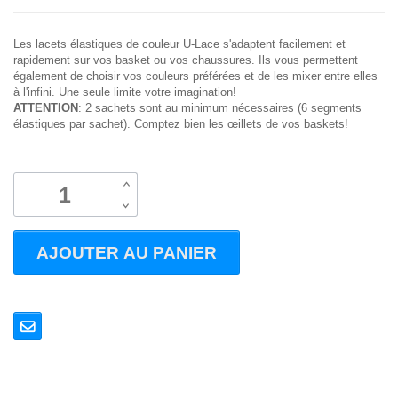
Les lacets élastiques de couleur U-Lace s'adaptent facilement et
rapidement sur vos basket ou vos chaussures. Ils vous permettent
également de choisir vos couleurs préférées et de les mixer entre elles
à l'infini. Une seule limite votre imagination!
ATTENTION
: 2 sachets sont au minimum nécessaires (6 segments
élastiques par sachet). Comptez bien les œillets de vos baskets!
B
B
AJOUTER AU PANIER