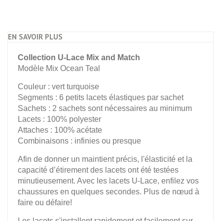
EN SAVOIR PLUS
Collection U-Lace Mix and Match
Modèle Mix Ocean Teal
Couleur : vert turquoise
Segments : 6 petits lacets élastiques par sachet
Sachets : 2 sachets sont nécessaires au minimum
Lacets : 100% polyester
Attaches : 100% acétate
Combinaisons : infinies ou presque
Afin de donner un maintient précis, l'élasticité et la
capacité d’étirement des lacets ont été testées
minutieusement. Avec les lacets U-Lace, enfilez vos
chaussures en quelques secondes. Plus de nœud à
faire ou défaire!
Les lacets s'installent rapidement et facilement sur