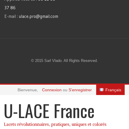
37 86
E-mail :
ulace.pro@gmail.com
© 2015 Sarl Vlado. All Rights Reserved.
Bienvenue,
Connexion
ou
S'enregistrer
Français
U-LACE France
Lacets révolutionnaires, pratiques, uniques et colorés