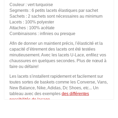
Couleur : vert turquoise
Segments : 6 petits lacets élastiques par sachet
Sachets : 2 sachets sont nécessaires au minimum
Lacets : 100% polyester
Attaches : 100% acétate
Combinaisons : infinies ou presque
Afin de donner un maintient précis, l'élasticité et la
capacité d’étirement des lacets ont été testées
minutieusement. Avec les lacets U-Lace, enfilez vos
chaussures en quelques secondes. Plus de nœud à
faire ou défaire!
Les lacets s'installent rapidement et facilement sur
toutes sortes de baskets comme les Converse, Vans,
New Balance, Nike, Adidas, Dc Shoes, etc... Un
tableau avec des exemples
des différentes
possibilités de laçage
.