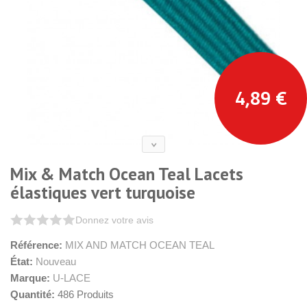
4,89 €
Mix & Match Ocean Teal Lacets
élastiques vert turquoise
Donnez votre avis
Référence:
MIX AND MATCH OCEAN TEAL
État:
Nouveau
Marque:
U-LACE
Quantité:
486
Produits