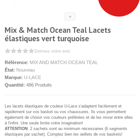
Mix & Match Ocean Teal Lacets
élastiques vert turquoise
Donnez votre avis
Référence:
MIX AND MATCH OCEAN TEAL
État:
Nouveau
Marque:
U-LACE
Quantité:
486
Produits
Les lacets élastiques de couleur U-Lace s'adaptent facilement et
rapidement sur vos basket ou vos chaussures. Ils vous permettent
également de choisir vos couleurs préférées et de les mixer entre elles
à l'infini. Une seule limite votre imagination!
ATTENTION
: 2 sachets sont au minimum nécessaires (6 segments
élastiques par sachet). Comptez bien les œillets de vos baskets!