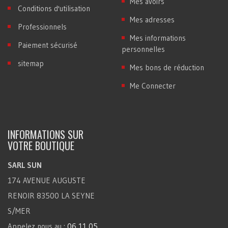
Mes avoirs
Conditions d'utilisation
Mes adresses
Professionnels
Mes informations
Paiement sécurisé
personnelles
sitemap
Mes bons de réduction
Me Connecter
INFORMATIONS SUR
VOTRE BOUTIQUE
SARL SUN
174 AVENUE AUGUSTE
RENOIR 83500 LA SEYNE
S/MER
Appelez nous au :
06 11 05